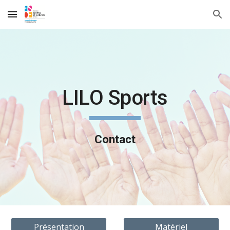
Skip to main content
Skip to navigation
LILO Sports
Contact
Présentation
Matériel