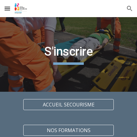
Skip to main content
Skip to navigation
S'inscrire
ACCUEIL SECOURISME
NOS FORMATIONS