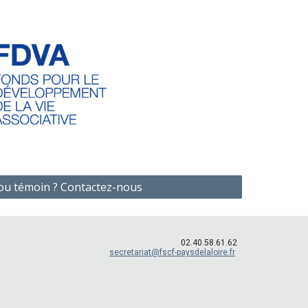
 ou témoin ? Contactez-nous
02.40.58.61.62
secretariat@fscf-paysdelaloire.fr