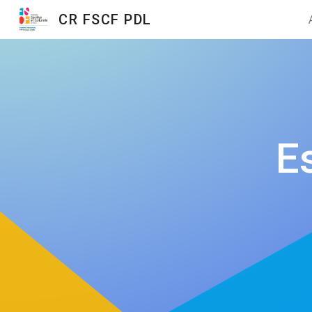
CR FSCF PDL
Sk
E