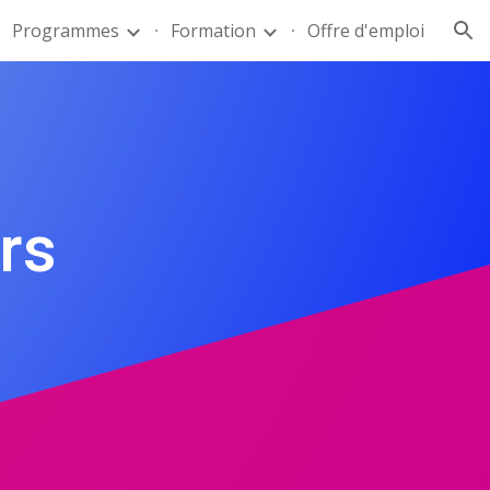
Programmes
Formation
Offre d'emploi
ion
rs