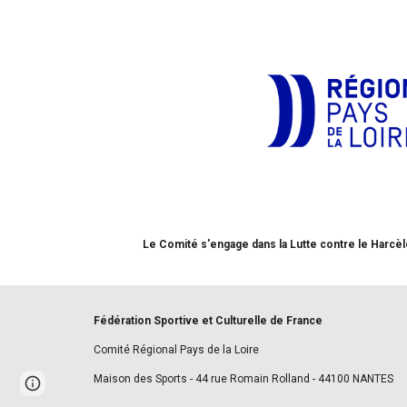
Le Comité s'engage dans la Lutte contre le Harcèl
Fédération Sportive et Culturelle de France
Comité Régional Pays de la Loire
Maison des Sports - 44 rue Romain Rolland - 44100 NANTES
Page
Report abuse