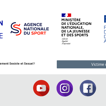
Victime
ement Sexiste et Sexuel !