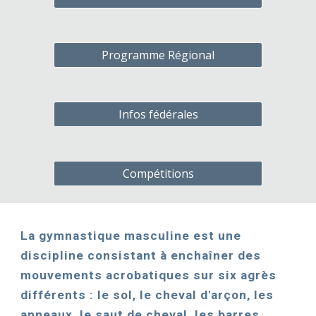
Programme Régional
Infos fédérales
Compétitions
La gymnastique masculine est une
discipline consistant à enchaîner des
mouvements acrobatiques sur six agrès
différents : le sol, le cheval d'arçon, les
anneaux, le saut de cheval, les barres