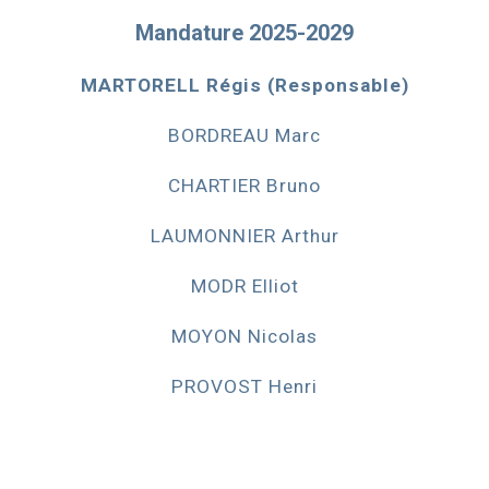
Mandature 202
5
-202
9
MARTORELL Régis (Responsable)
BORDREAU Marc
CHARTIER Bruno
LAUMONNIER Arthur
MODR Elliot
MOYON Nicolas
PROVOST Henri