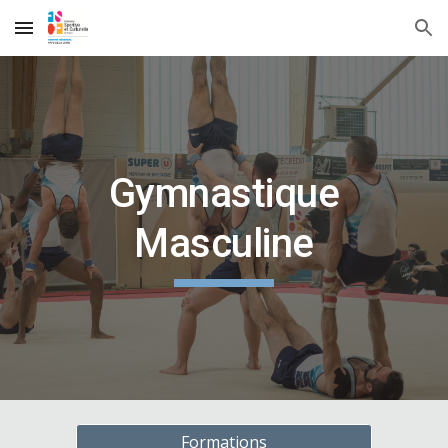
Skip to main content
Skip to navigation
Gymnastique
Masculine
Formations